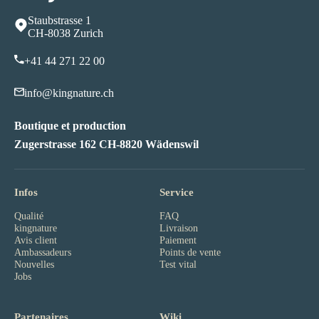
Staubstrasse 1
CH-8038 Zurich
+41 44 271 22 00
info@kingnature.ch
Boutique et production
Zugerstrasse 162 CH-8820 Wädenswil
Infos
Service
Qualité
FAQ
kingnature
Livraison
Avis client
Paiement
Ambassadeurs
Points de vente
Nouvelles
Test vital
Jobs
Partenaires
Wiki