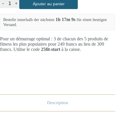
-
+
Ajouter au panier
1h 17m 9s
Bestelle innerhalb der nächsten
für einen heutigen
Versand.
Pour un démarrage optimal : 3 de chacun des 5 produits de
fitness les plus populaires pour 249 francs au lieu de 309
francs. Utilise le code
25fit-start
à la caisse.
Description