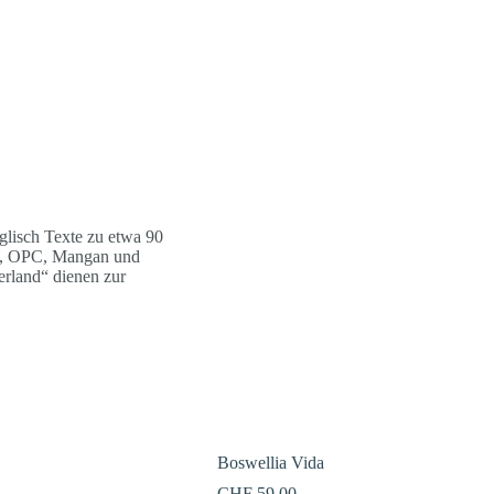
Boswellia Vida
CHF 59.00