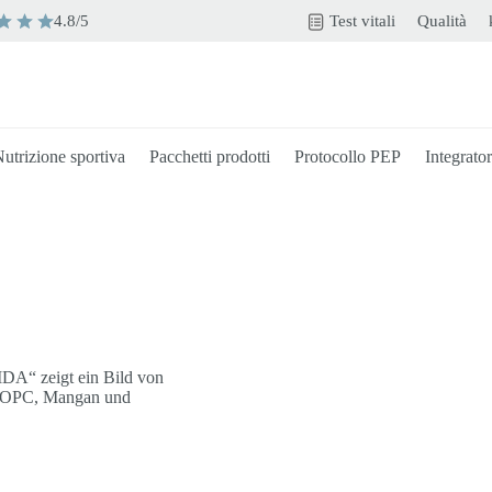
4.8/5
Test vitali
Qualità
utrizione sportiva
Pacchetti prodotti
Protocollo PEP
Integrator