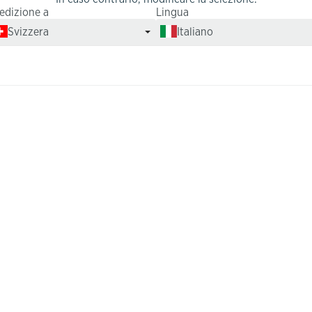
edizione a
Lingua
Svizzera
Italiano