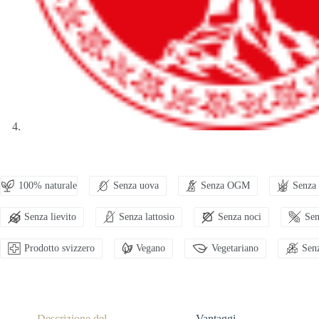
100% naturale
Senza uova
Senza OGM
Senza 
Senza lievito
Senza lattosio
Senza noci
Sen
Prodotto svizzero
Vegano
Vegetariano
Sen
Descrizione del
Vantaggi